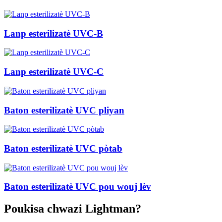
Lanp esterilizatè UVC-B
Lanp esterilizatè UVC-C
Baton esterilizatè UVC pliyan
Baton esterilizatè UVC pòtab
Baton esterilizatè UVC pou wouj lèv
Poukisa chwazi Lightman?