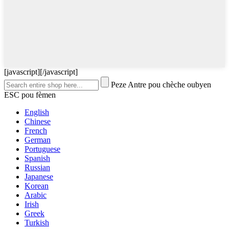
[javascript]
[/javascript]
Peze Antre pou chèche oubyen
ESC pou fèmen
English
Chinese
French
German
Portuguese
Spanish
Russian
Japanese
Korean
Arabic
Irish
Greek
Turkish