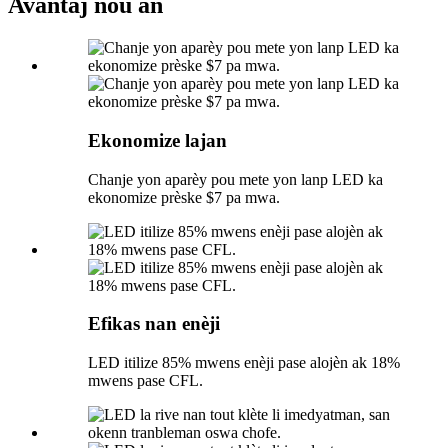
Avantaj nou an
Ekonomize lajan
Chanje yon aparèy pou mete yon lanp LED ka
ekonomize prèske $7 pa mwa.
Efikas nan enèji
LED itilize 85% mwens enèji pase alojèn ak 18%
mwens pase CFL.