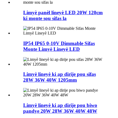
Limyè panèl lineyè LED 20W 120cm
ki monte sou sifas la
IP54 IP65 0-10V Dimmable Sifas
Monte Limyè Lineyè LED
Limyè lineyè ki ap dirije pou sifas
28W 36W 40W 1205mm
Limyè lineyè ki ap dirije pou biwo
pandye 20W 28W 36W 40W 48W