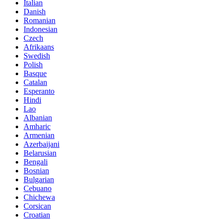
Italian
Danish
Romanian
Indonesian
Czech
Afrikaans
Swedish
Polish
Basque
Catalan
Esperanto
Hindi
Lao
Albanian
Amharic
Armenian
Azerbaijani
Belarusian
Bengali
Bosnian
Bulgarian
Cebuano
Chichewa
Corsican
Croatian