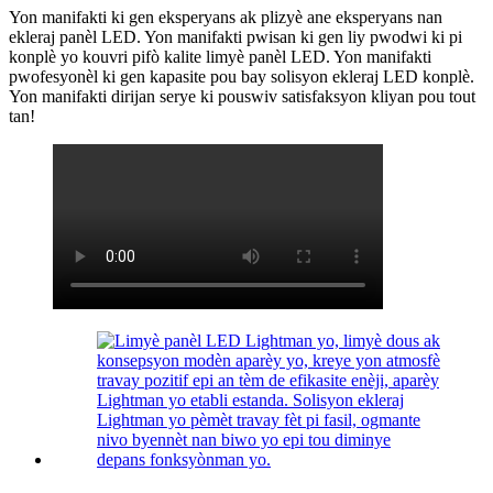
Yon manifakti ki gen eksperyans ak plizyè ane eksperyans nan
ekleraj panèl LED. Yon manifakti pwisan ki gen liy pwodwi ki pi
konplè yo kouvri pifò kalite limyè panèl LED. Yon manifakti
pwofesyonèl ki gen kapasite pou bay solisyon ekleraj LED konplè.
Yon manifakti dirijan serye ki pouswiv satisfaksyon kliyan pou tout
tan!