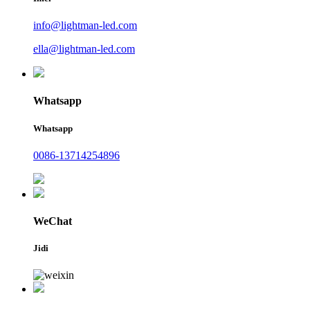
info@lightman-led.com
ella@lightman-led.com
Whatsapp
Whatsapp
0086-13714254896
WeChat
Jidi