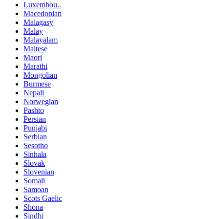
Luxembou..
Macedonian
Malagasy
Malay
Malayalam
Maltese
Maori
Marathi
Mongolian
Burmese
Nepali
Norwegian
Pashto
Persian
Punjabi
Serbian
Sesotho
Sinhala
Slovak
Slovenian
Somali
Samoan
Scots Gaelic
Shona
Sindhi