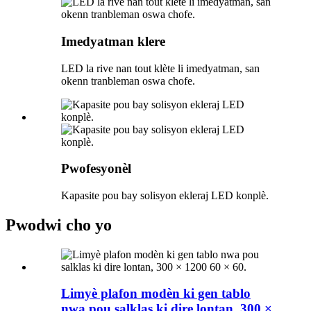
Imedyatman klere
LED la rive nan tout klète li imedyatman, san
okenn tranbleman oswa chofe.
Pwofesyonèl
Kapasite pou bay solisyon ekleraj LED konplè.
Pwodwi cho yo
Limyè plafon modèn ki gen tablo
nwa pou salklas ki dire lontan, 300 ×