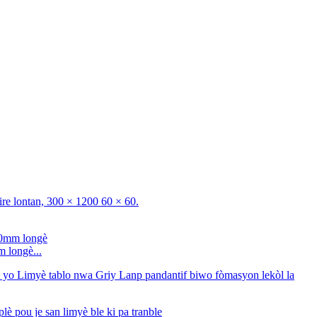
 longè...